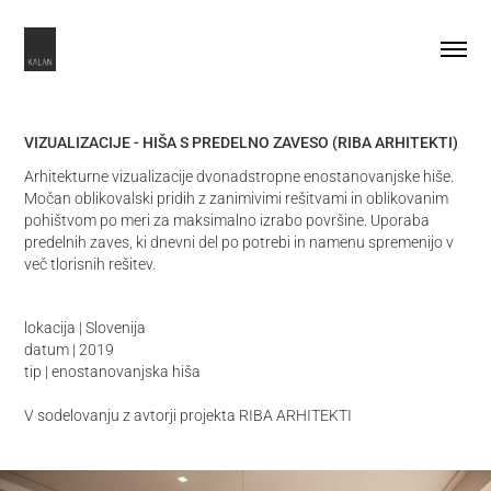
VIZUALIZACIJE - HIŠA S PREDELNO ZAVESO (RIBA ARHITEKTI)
Arhitekturne vizualizacije dvonadstropne enostanovanjske hiše.
Močan oblikovalski pridih z zanimivimi rešitvami in oblikovanim
pohištvom po meri za maksimalno izrabo površine. Uporaba
predelnih zaves, ki dnevni del po potrebi in namenu spremenijo v
več tlorisnih rešitev.
lokacija | Slovenija
datum | 2019
tip | enostanovanjska hiša
V sodelovanju z avtorji projekta RIBA ARHITEKTI