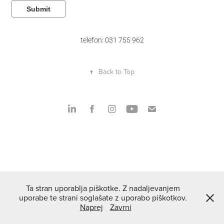
Submit
telefon: 031 755 962
↑
Back to Top
Ta stran uporablja piškotke. Z nadaljevanjem
uporabe te strani soglašate z uporabo piškotkov.
Naprej
Zavrni