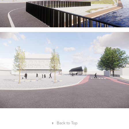
↑
Back to Top