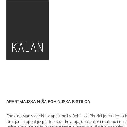
APARTMAJSKA HIŠA BOHINJSKA BISTRICA
Enostanovanjska hiša z apartmaji v Bohinjski Bistrici je moderna i
Umirjen in spoštljiv pristop k oblikovanju, uporabljeni materiali in