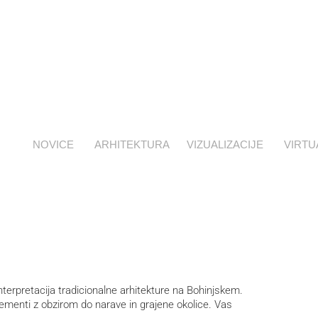
NOVICE
ARHITEKTURA
VIZUALIZACIJE
VIRTU
nterpretacija tradicionalne arhitekture na Bohinjskem.
 elementi z obzirom do narave in grajene okolice. Vas